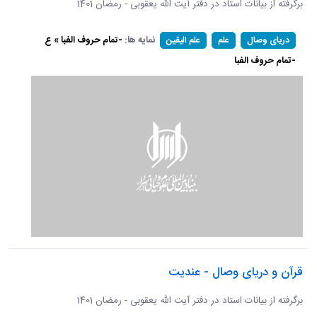
برگرفته از بیانات استاد در دفتر آیت الله یعقوبی - رمضان 1401
نمایه ها:
-تمام حروف الفبا » ع
دریای وصال
علم
علم الیقین
-تمام حروف الفبا
قرآن و دریای وصال - عندیت
برگرفته از بیانات استاد در دفتر آیت الله یعقوبی - رمضان 1401