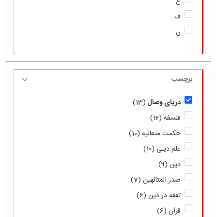
ع
ف
ن
برچسب
دریای وصال
(13)
فلسفه
(12)
حکمت متعالیه
(10)
علم دینی
(10)
دین
(9)
صدر المتالهین
(7)
تفقه در دین
(6)
قرآن
(6)