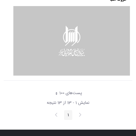
پست‌‌های 100
هر صفحه
نمایش 1 - 13 از 13 نتیجه
پیغام
صفحه
1
صفحه
قبلی
بعد