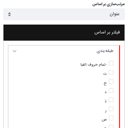
مرتب‌سازی بر اساس
فیلتر بر اساس
طبقه بندی
-تمام حروف الفبا
ت
ح
د
ذ
ر
ص