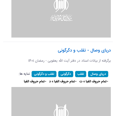
دریای وصال - تقلب و دگرگونی
برگرفته از بیانات استاد در دفتر آیت الله یعقوبی - رمضان 1401
نمایه ها:
دریای وصال
تقلب
دگرگونی
تقلب و دگرگونی
-تمام حروف الفبا » ت
-تمام حروف الفبا » د
-تمام حروف الفبا