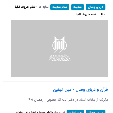
نمایه ها:
-تمام حروف الفبا
دریای وصال
عندیت
مقام عندیت
» ع
-تمام حروف الفبا
قرآن و دریای وصال - عین الیقین
برگرفته از بیانات استاد در دفتر آیت الله یعقوبی - رمضان 1401
نمایه ها:
-تمام حروف الفبا » ع
-تمام
دریای وصال
عین الیقین