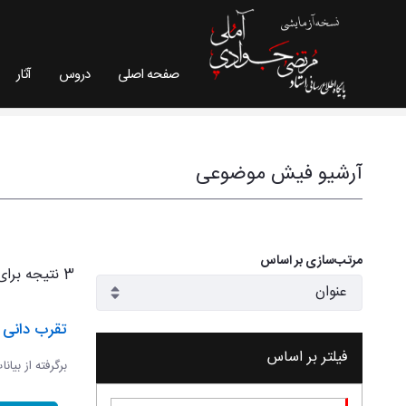
صفحه اصلی
دروس
آثار
فیش موضوعی - سایت استاد مرتضی جوادی آملی
آرشیو فیش موضوعی
مرتب‌سازی بر اساس
3 نتیجه برای
تقرب دانی و
فیلتر بر اساس
برگرفته از بیان