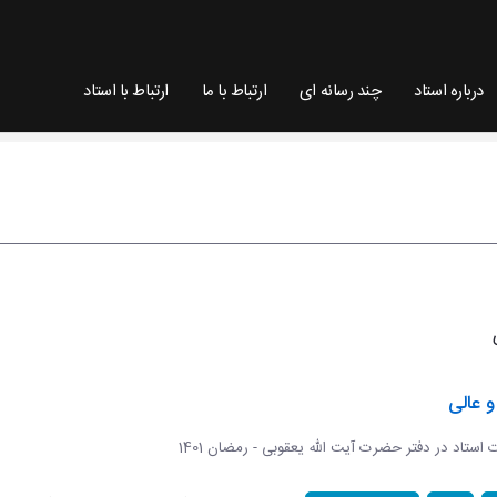
درباره استاد
چند رسانه ای
ارتباط با ما
ارتباط با استاد
 عالی
ات استاد در دفتر حضرت آیت الله یعقوبی - رمضان 1401