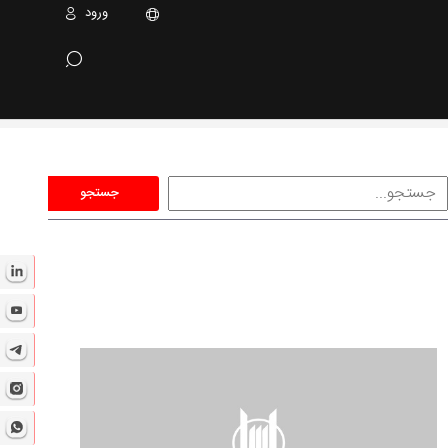
ورود
جستجو