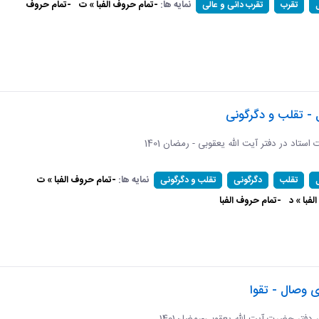
نمایه ها:
-تمام حروف الفبا » ت
-تمام حروف
تقرب
تقرب دانی و عالی
 - تقلب و دگرگونی
ات استاد در دفتر آیت الله یعقوبی - رمضان 1401
نمایه ها:
-تمام حروف الفبا » ت
تقلب
دگرگونی
تقلب و دگرگونی
فبا » د
-تمام حروف الفبا
ی وصال - تقوا