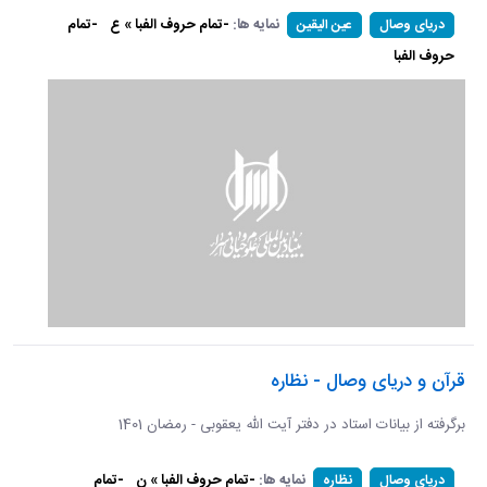
نمایه ها:
-تمام حروف الفبا » ع
-تمام
دریای وصال
عین الیقین
حروف الفبا
قرآن و دریای وصال - نظاره
برگرفته از بیانات استاد در دفتر آیت الله یعقوبی - رمضان 1401
نمایه ها:
-تمام حروف الفبا » ن
-تمام
دریای وصال
نظاره