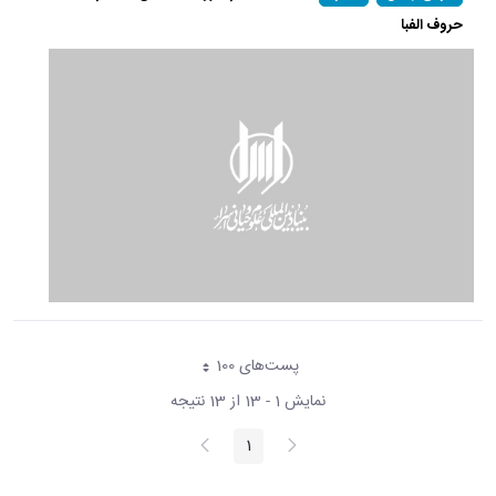
حروف الفبا
پست‌‌های 100
هر صفحه
نمایش 1 - 13 از 13 نتیجه
پیغام
صفحه
1
صفحه
قبلی
بعد