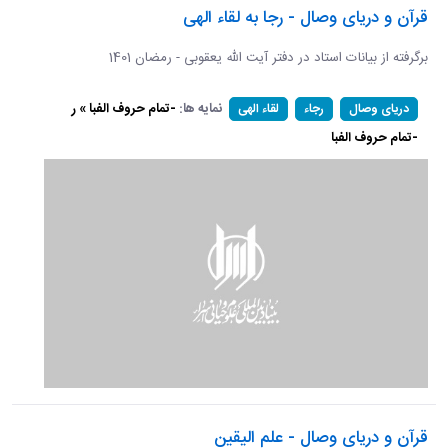
قرآن و دریای وصال - رجا به لقاء الهی
برگرفته از بیانات استاد در دفتر آیت الله یعقوبی - رمضان 1401
نمایه ها:
-تمام حروف الفبا » ر
دریای وصال
رجاء
لقاء الهی
-تمام حروف الفبا
قرآن و دریای وصال - علم الیقین