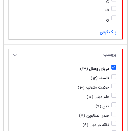
ع
ف
ن
پاک کردن
برچسب
دریای وصال
(13)
فلسفه
(12)
حکمت متعالیه
(10)
علم دینی
(10)
دین
(9)
صدر المتالهین
(7)
تفقه در دین
(6)