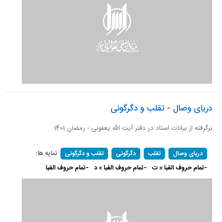
دریای وصال - تقلب و دگرگونی
برگرفته از بیانات استاد در دفتر آیت الله یعقوبی - رمضان 1401
نمایه ها:
دریای وصال
تقلب
دگرگونی
تقلب و دگرگونی
-تمام حروف الفبا » ت
-تمام حروف الفبا » د
-تمام حروف الفبا