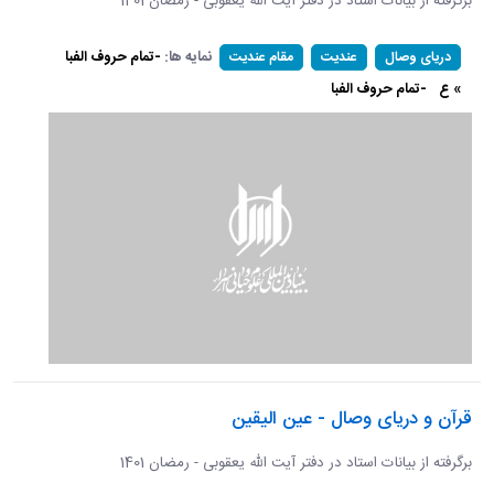
برگرفته از بیانات استاد در دفتر آیت الله یعقوبی - رمضان 1401
نمایه ها:
-تمام حروف الفبا
دریای وصال
عندیت
مقام عندیت
» ع
-تمام حروف الفبا
قرآن و دریای وصال - عین الیقین
برگرفته از بیانات استاد در دفتر آیت الله یعقوبی - رمضان 1401