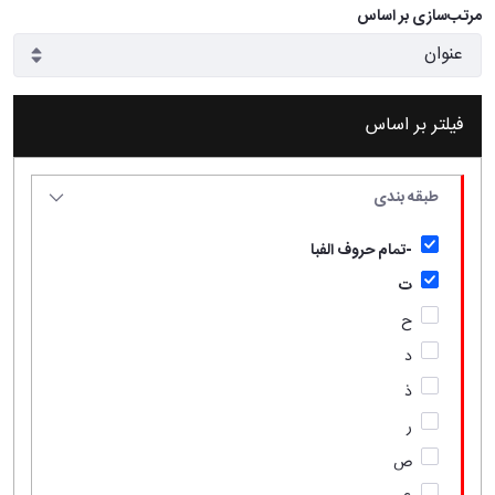
مرتب‌سازی بر اساس
فیلتر بر اساس
طبقه بندی
-تمام حروف الفبا
ت
ح
د
ذ
ر
ص