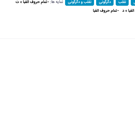
نمایه ها:
-تمام حروف الفبا » ت
تقلب
دگرگونی
تقلب و دگرگونی
فبا » د
-تمام حروف الفبا