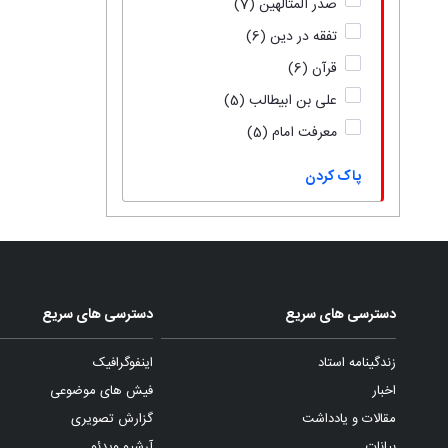
صدر المتالهین
(7)
تفقه در دین
(6)
قرآن
(6)
علی بن ابیطالب
(5)
معرفت امام
(5)
پاک کردن
دسترسی های سریع
دسترسی های سریع
زندگینامه استاد
اینفوگرافیک
اخبار
فیش های موضوعی
مقالات و یادداشت
گزارش تصویری
بیانات
آرشیو ویدئو