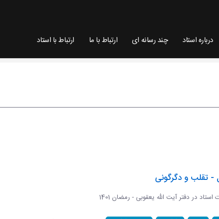
درباره استاد
چند رسانه ای
ارتباط با ما
ارتباط با استاد
 - تقلب و دگرگونی
ات استاد در دفتر آیت الله یعقوبی - رمضان 1401