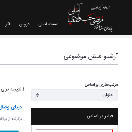
صفحه اصلی
دروس
آثار
فیش موضوعی - سایت استاد مرتضی جوادی آملی
آرشیو فیش موضوعی
مرتب‌سازی بر اساس
1 نتیجه برای
دریای وصال
فیلتر بر اساس
برگرفته از بیان