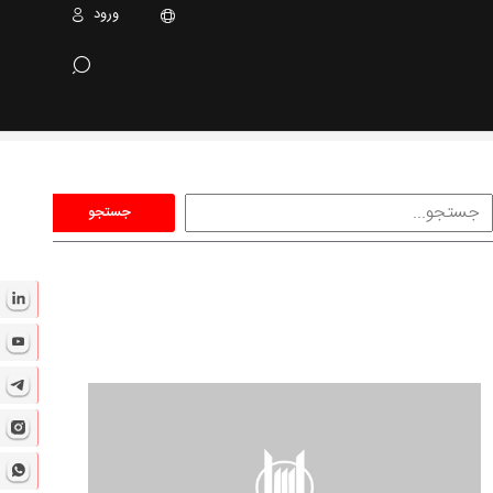
ورود
جستجو