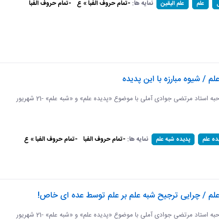
نمایه ها:
-تمام حروف الفبا » ع
-تمام حروف الفبا
علم
علم الیقین
لم / شیوه مبارزه با این پدیده
برگرفته از مصاحبه استاد مرتضی جوادی آملی با موضوع «پدیده علم» و «شبه علم» -21 شهریور
نمایه ها:
-تمام حروف الفبا
-تمام حروف الفبا » ع
ده علم
پدیده شبه علم
علم / چرایی ترجیح شبه علم بر علم توسط عده ای خاص!
برگرفته از مصاحبه استاد مرتضی جوادی آملی با موضوع «پدیده علم» و «شبه علم» -21 شهریور