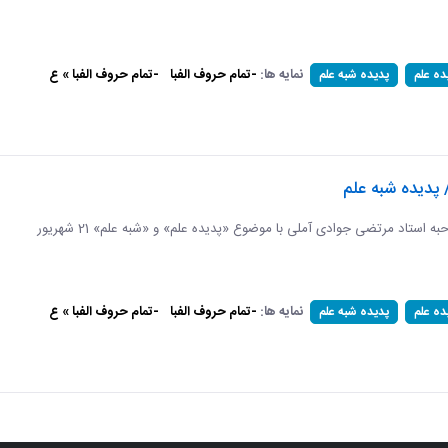
نمایه ها:
-تمام حروف الفبا
-تمام حروف الفبا » ع
ده علم
پدیده شبه علم
 پدیده شبه علم
برگرفته از مصاحبه استاد مرتضی جوادی آملی با موضوع «پدیده علم» و «شبه علم» 21 شهریور
نمایه ها:
-تمام حروف الفبا
-تمام حروف الفبا » ع
ده علم
پدیده شبه علم