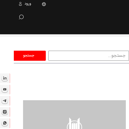
ورود
جستجو