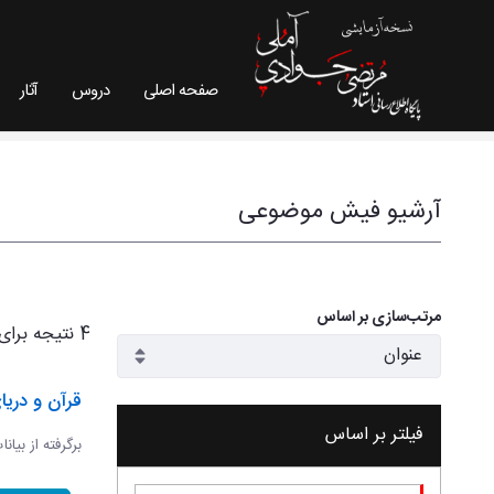
صفحه اصلی
دروس
آثار
فیش موضوعی - سایت استاد مرتضی جوادی آملی
آرشیو فیش موضوعی
مرتب‌سازی بر اساس
4 نتیجه برای
قرآن و دریا
فیلتر بر اساس
برگرفته از بیان