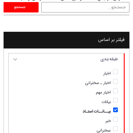
جستجو
فیلتر بر اساس
طبقه بندی
اخبار
اخبار ـ سخنرانی
اخبار مهم
بیانات
بیــانــات استـاد
خبر
سخنرانی