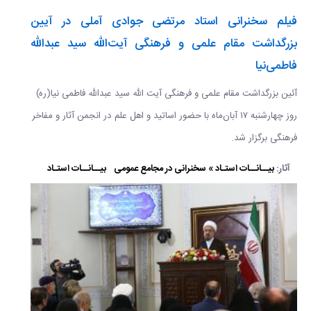
فیلم سخنرانی استاد مرتضی جوادی آملی در آیین
بزرگداشت مقام علمی و فرهنگی آیت‌الله سید عبدالله
فاطمی‌نیا
​​​​​​​آئین بزرگداشت مقام علمی و فرهنگی آیت الله سید عبدالله فاطمی نیا(ره)
روز چهارشنبه ۱۷ آبان‌ماه با حضور اساتید و اهل علم در انجمن آثار و مفاخر
فرهنگی برگزار شد.
آثار:
بیــانــات استـاد » سخنرانی در مجامع عمومی
بیــانــات استـاد