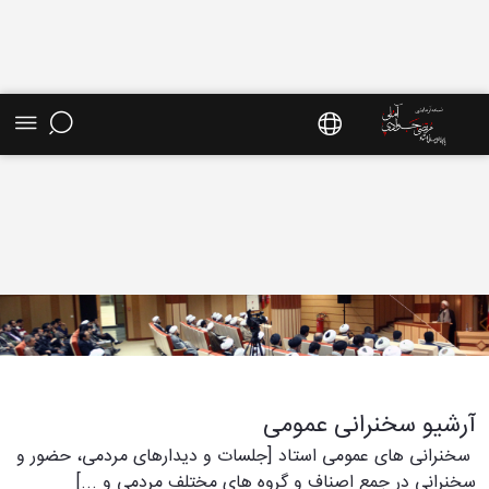
آرشیو سخنرانی عمومی - سایت استاد مرتضی
جوادی آملی
آرشیو سخنرانی عمومی
سخنرانی های عمومی استاد [جلسات و دیدارهای مردمی، حضور و
سخنرانی در جمع اصناف و گروه های مختلف مردمی و ...]