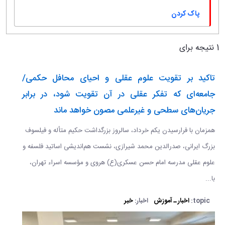
پاک کردن
1 نتیجه برای
تاکید بر تقویت علوم عقلی و احیای محافل حکمی/
جامعه‌ای که تفکر عقلی در آن تقویت شود، در برابر
جریان‌های سطحی و غیرعلمی مصون خواهد ماند
همزمان با فرارسیدن یکم خرداد، سالروز بزرگداشت حکیم متأله و فیلسوف
بزرگ ایرانی، صدرالدین محمد شیرازی، نشست هم‌اندیشی اساتید فلسفه و
علوم عقلی مدرسه امام حسن عسکری(ع) هروی و مؤسسه اسراء تهران،
با...
topic:
اخبار ـ آموزش
اخبار:
خبر