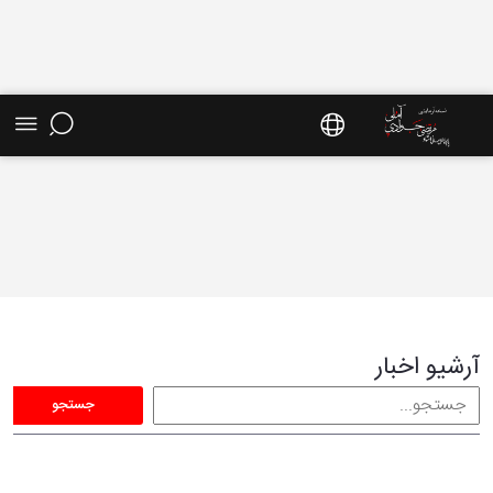
آرشیو اخبار - سایت استاد مرتضی جوادی آملی
آرشیو اخبار
جستجو