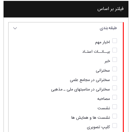
فیلتر بر اساس
طبقه بندی
اخبار مهم
بیــانــات استـاد
خبر
سخنرانی
سخنرانی در مجامع علمی
سخنرانی در مناسبتهای ملی ـ مذهبی
مصاحبه
نشست
نشست ها و همایش ها
کلیپ تصویری