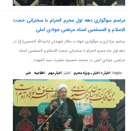
مراسم سوگواری دهه اول محرم الحرام با سخنرانی حجت
الاسلام و المسلمین استاد مرتضی جوادی آملی
مراسم عزاداری و سوگواری شهادت سالار شهیدان اباعبدالله الحسین(ع) در
دهه اول ماه محرم الحرام با سخنرانی حجت الاسلام و المسلمین استاد
مرتضی جوادی آملی در مسجد حسینیه حضرت سید الشهداء...
topic:
اخبار » اخبار ـ ویژه محرم
اخبار:
اخبار مهم
اطلاعیه
خبر