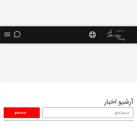
آرشیو اخبار - سایت استاد مرتضی جوادی آملی
آرشیو اخبار
جستجو