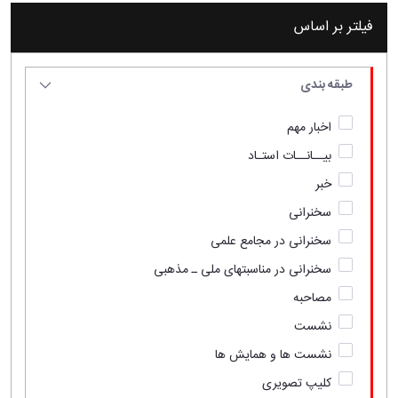
فیلتر بر اساس
طبقه بندی
اخبار مهم
بیــانــات استـاد
خبر
سخنرانی
سخنرانی در مجامع علمی
سخنرانی در مناسبتهای ملی ـ مذهبی
مصاحبه
نشست
نشست ها و همایش ها
کلیپ تصویری