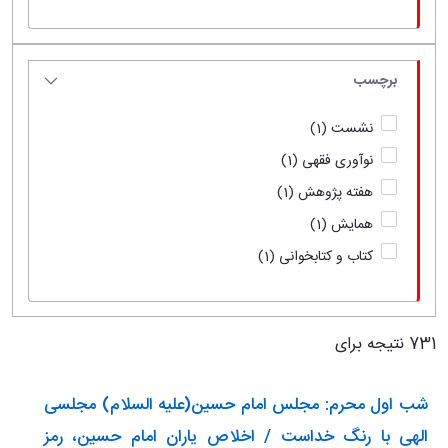
برچسب
نشست
(1)
نوآوری فقهی
(1)
هفته پژوهش
(1)
همایش
(1)
کتاب و کتابخوانی
(1)
731 نتیجه برای
شب اول محرم: مجلس امام حسین(علیه السلام) مجلسی
الهی با رنگ خداست / اخلاص یاران امام حسین، رمز