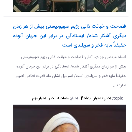
فضاحت و خباثت ذاتی رژیم صهیونیستی بیش از هر زمان
دیگری آشکار شده/ ایستادگی در برابر این جریان آلوده
حقیقتاً مایه فخر و سربلندی است
استاد مرتضی جوادی آملی: فضاحت و خباثت ذاتی رژیم صهیونیستی
بیش از هر زمان دیگری آشکار شده/ ایستادگی در برابر این جریان آلوده
حقیقتاً مایه فخر و سربلندی است/ اسرائیل نشان داد قدرت نظامی اصیلی
ندارد/...
topic:
اخبار » اخبار ـ بنیاد 2
اخبار:
مصاحبه
خبر
اخبار مهم