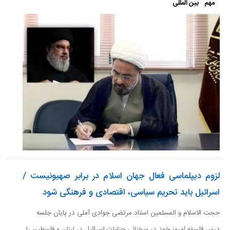
مهم
بین المللی
لزوم دیپلماسی فعال جهان اسلام در برابر صهیونیست /
اسرائیل باید تحریم سیاسی، اقتصادی و فرهنگی شود
حجت الاسلام و المسلمین استاد مرتضی جوادی آملی در پایان جلسه
درس فلسفه امروز خود در سخنانی جنایات اسرائیل در لبنان و فلسطین را