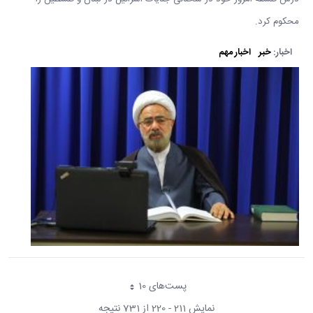
محکوم کرد.
اخبار:
خبر
اخبار مهم
پست‌‌های 10
هر صفحه
نمایش 211 - 220 از 731 نتیجه