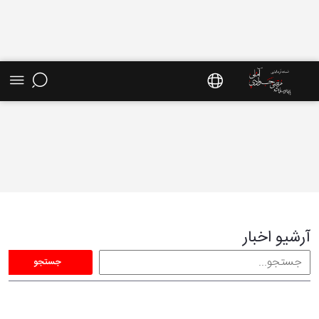
آرشیو اخبار - سایت استاد مرتضی جوادی آملی
آرشیو اخبار
جستجو