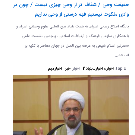
حقیقت وحی / شفاف تر از وحی چیزی نیست / چون در
وادی ملکوت نیستیم فهم درستی از وحی نداریم
پایگاه اطلاع رسانی اسراء: به همت بنیاد بین المللی علوم وحیانی اسراء و
با همکاری سازمان فرهنگ و ارتباطات اسلامی، پنجمین نشست علمی
«معرفی اسلام شیعی به عرصه بین الملل در جهان معاصر با تکیه بر
اندیشه...
topic:
اخبار » اخبار ـ بنیاد 2
اخبار:
خبر
اخبار مهم