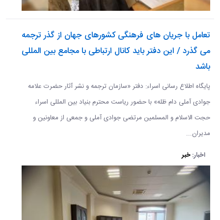
تعامل با جریان های فرهنگی کشورهای جهان از گذر ترجمه
می گذرد / این دفتر باید کانال ارتباطی با مجامع بین المللی
باشد
پایگاه اطلاع رسانی اسراء: دفتر «سازمان ترجمه و نشر آثار حضرت علامه
جوادی آملی دام ظله» با حضور ریاست محترم بنیاد بین المللی اسراء
حجت الاسلام و المسلمین مرتضی جوادی آملی و جمعی از معاونین و
مدیران...
اخبار:
خبر