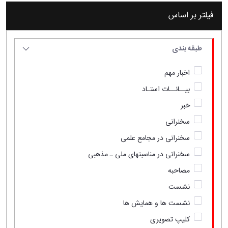
فیلتر بر اساس
طبقه بندی
اخبار مهم
بیــانــات استـاد
خبر
سخنرانی
سخنرانی در مجامع علمی
سخنرانی در مناسبتهای ملی ـ مذهبی
مصاحبه
نشست
نشست ها و همایش ها
کلیپ تصویری