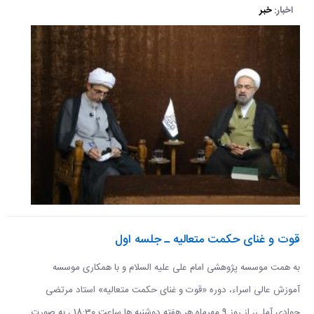
اخبار:
خبر
قوت و غنای حکمت متعالیه ـ جلسه اول
به همت موسسه پژوهشی امام علی علیه السلام و با همکاری موسسه
آموزش عالی اسراء، دوره «قوت و غنای حکمت متعالیه» استاد مرتضی
جوادی آملی، از روز 9 مهرماه هر هفته دوشنبه ها ساعت 18:30 ، به صورت