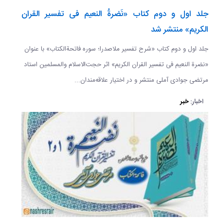
جلد اول و دوم کتاب «نَضرةُ النعیم فی تفسير القران
الكریم» منتشر شد
جلد اول و دوم کتاب «شرح تفسیر ملاصدرا؛ سوره فاتحة‌الکتاب» با عنوان
«نضرة النعيم فی تفسير القران الكریم​​​​​​​» اثر حجت‌الاسلام والمسلمین استاد
مرتضی جوادی آملی منتشر و در اختیار علاقه‌مندان...
اخبار:
خبر