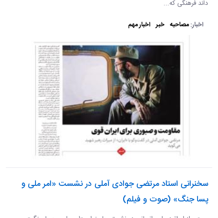
داند فرهنگی که...
اخبار:
مصاحبه
خبر
اخبار مهم
سخنرانی استاد مرتضی جوادی آملی در نشست «امر ملی و
پسا جنگ» (صوت و فیلم)