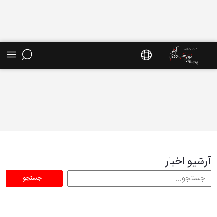
آرشیو اخبار - سایت استاد مرتضی جوادی آملی
آرشیو اخبار
جستجو