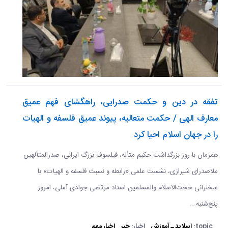
تفقه در دین و حکمت صدرایی، راهگشای فهم عمیق
معارف الهی / حکمت متعالیه، پیوند عمیق فلسفه و الهیات
را در جهان اسلام احیا کرد
همزمان با روز بزرگداشت حکیم متأله، فیلسوف بزرگ ایرانی، صدرالمتألهین
ملاصدرای شیرازی، نشست علمی «رابطه و نسبت فلسفه و الهیات» با
سخنرانی حجت‌الاسلام والمسلمین استاد مرتضی جوادی آملی، امروز
پنج‌شنبه...
topic:
اسلاید ـ آموزش
اخبار:
خبر
اخبار مهم