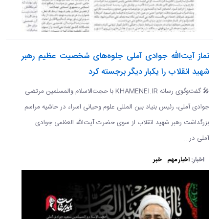
نماز آیت‌الله جوادی آملی جلوه‌های شخصیت عظیم رهبر
شهید انقلاب را یکبار دیگر برجسته کرد
🎤 گفت‌وگوی رسانه KHAMENEI.IR با حجت‌الاسلام والمسلمین مرتضی
جوادی آملی، رئیس بنیاد بین المللی علوم وحیانی اسراء در حاشیه مراسم
بزرگداشت رهبر شهید انقلاب از سوی حضرت آیت‌الله العظمی جوادی
آملی در...
اخبار:
اخبار مهم
خبر