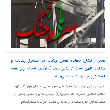
غدیر ، نشان دهنده نقش ولایت در استمرار رسالت و
هدایت الهی است / غدیر «عیدالله‌الأکبر» است؛ زیرا همه
اعیاد در پرتو ولایت معنا می‌یابند
همزمان با فرارسیدن عید سعید غدیر خم و سالروز ارتحال بنیان‌گذار کبیر
انقلاب اسلامی حضرت امام خمینی(ره)، ویژه‌برنامه‌ای با حضور جمعی از
علما، فضلای حوزه علمیه و ارادتمندان مکتب اهل‌بیت علیهم‌السلام...