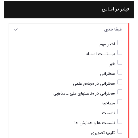
فیلتر بر اساس
طبقه بندی
اخبار مهم
بیــانــات استـاد
خبر
سخنرانی
سخنرانی در مجامع علمی
سخنرانی در مناسبتهای ملی ـ مذهبی
مصاحبه
نشست
نشست ها و همایش ها
کلیپ تصویری