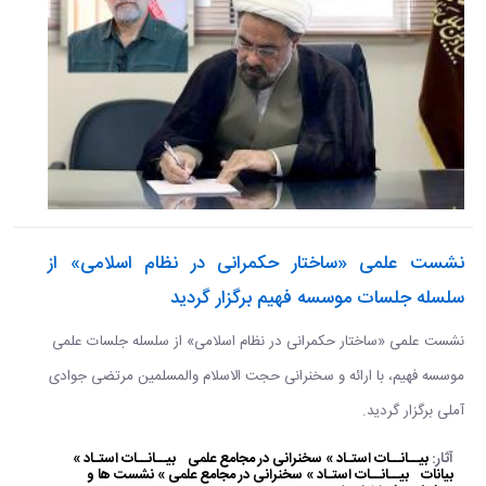
نشست علمی «ساختار حکمرانی در نظام اسلامی» از
سلسله جلسات موسسه فهیم برگزار گردید
نشست علمی «ساختار حکمرانی در نظام اسلامی» از سلسله جلسات علمی
موسسه فهیم، با ارائه و سخنرانی حجت الاسلام والمسلمین مرتضی جوادی
آملی برگزار گردید.
آثار:
بیــانــات استـاد » سخنرانی در مجامع علمی
بیــانــات استـاد »
بیانات
بیــانــات استـاد » سخنرانی در مجامع علمی » نشست ها و