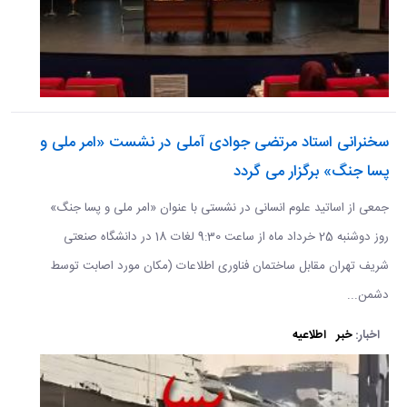
سخنرانی استاد مرتضی جوادی آملی در نشست «امر ملی و
پسا جنگ» برگزار می گردد
جمعی از اساتید علوم انسانی در نشستی با عنوان «امر ملی و پسا جنگ»
روز دوشنبه 25 خرداد ماه از ساعت 9:30 لغات 18 در دانشگاه صنعتی
شریف تهران مقابل ساختمان فناوری اطلاعات (مکان مورد اصابت توسط
دشمن...
اخبار:
خبر
اطلاعیه