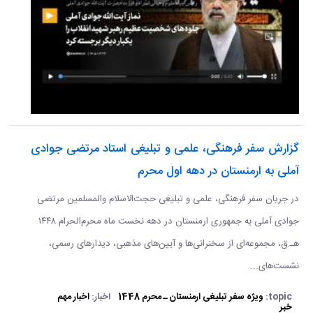
گزارش سفر فرهنگی، علمی و تبلیغی استاد مرتضی جوادی
آملی به ارمنستان در دهه اول محرم
در جریان سفر فرهنگی، علمی و تبلیغی حجت‌الاسلام والمسلمین مرتضی
جوادی آملی به جمهوری ارمنستان در دهه نخست ماه محرم‌الحرام ۱۴۴۸
هـ.ق، مجموعه‌ای از سخنرانی‌ها و آیین‌های مذهبی، دیدارهای رسمی،
نشست‌های...
topic:
ویژه سفر تبلیغی ارمنستان ـ محرم 1448
اخبار:
اخبار مهم
خبر