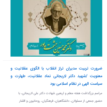
ضرورت تربیت مدیران تراز انقلاب با الگوی عقلانیت و
معنویت /شهید دکتر لاریجانی نماد عقلانیت، طهارت و
سیاست الهی در نظام اسلامی بود
مراسم بزرگداشت هفته معلم و اربعین شهادت دکتر علی لاریجانی، با
حضور جمعی از مسئولان، دانشگاهیان، فرهنگیان، روحانیون و اقشار