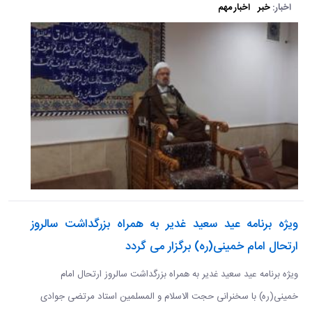
اخبار:
خبر
اخبار مهم
ویژه برنامه عید سعید غدیر به همراه بزرگداشت سالروز
ارتحال امام خمینی(ره) برگزار می گردد
ویژه برنامه عید سعید غدیر به همراه بزرگداشت سالروز ارتحال امام
خمینی(ره) با سخنرانی حجت الاسلام و المسلمین استاد مرتضی جوادی