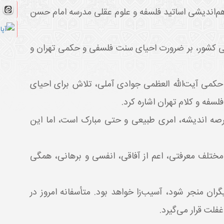
‌اندیشی اساتید فلسفه و علوم عقلی مدرسه امام حسن
 کشور، بر ضرورت احیای سنت فلسفی و حکمی تهران و
حکمی آیت‌الله العظمی جوادی آملی، تلاش برای احیای
فه و کلام تهران اشاره کرد.
عرصه اندیشه، امری طبیعی و حتی مبارک است، اما این
 کرد که مسیرهای مختلف معرفتی، اعم از آفاقی، انفسی و برهانی، همگی
ران منجر شود، آسیب‌زا خواهد بود. متأسفانه امروز در
لت قرار می‌گیرد.