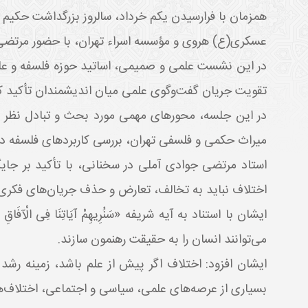
همزمان با فرارسیدن یکم خرداد، سالروز بزرگداشت حکیم 
عسکری(ع) هروی و مؤسسه اسراء تهران، با حضور
مرتضی
در این نشست علمی و صمیمی، اساتید حوزه فلسفه و ع
تقویت جریان گفت‌وگوی علمی میان اندیشمندان تأکید کر
در این جلسه، محورهای مهمی مورد بحث و تبادل نظر قر
میراث حکمی و فلسفی تهران، بررسی کاربردهای فلسفه در
استاد مرتضی جوادی آملی در سخنانی، با تأکید بر جای
اختلاف نباید به تخالف، تعارض و حذف جریان‌های فکری 
​​​​​​​ایشان با استناد به آیه شریفه «سَنُرِیهِمْ آیَاتِنَا فِی ال
می‌توانند انسان را به حقیقت رهنمون سازند.
ایشان افزود: اختلاف اگر پیش از علم باشد، زمینه رشد 
بسیاری از عرصه‌های علمی، سیاسی و اجتماعی، اختلاف‌ها