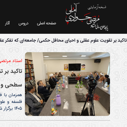
صفحه اصلی
دروس
آثار
آرشیو اخبار - سایت استاد مرتضی جوادی آملی
تاکید بر تقویت علوم عقلی و احیای محافل حکمی/ جامعه‌ای که تفکر ع
استاد مرتضی
تاکید بر 
سطحی و غ
همزمان با ف
۱۴۰۵ برگزار شد.