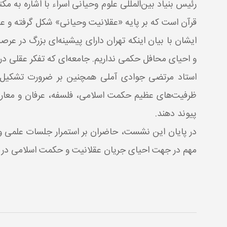
رئیس بنیاد بین‌المللی علوم وحیانی اسراء با اشاره به 
قرآن است که بر پایه «عقلانیت وحیانی» شکل گرفته و عق
ایشان با بیان اینکه تهران دارای پیشینه‌ای بزرگ در ع
و احیای محافل حکمی نداریم. جامعه‌ای که تفکر عقلی د
استاد مرتضی جوادی آملی همچنین بر ضرورت تشکیل ه
ظرفیت‌های عظیم حکمت اسلامی، فلسفه، عرفان و معارف
پیوند دهند.
در پایان این نشست، حاضران بر استمرار جلسات علمی و 
مهم در جهت احیای جریان عقلانیت و حکمت اسلامی در 