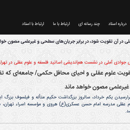
درباره استاد
چند رسانه ای
ارتباط با ما
ارتباط با استاد
قلی در آن تقویت شود، در برابر جریان‌های سطحی و غیرعلمی مصون خوا
 جوادی آملی در نشست هم‌اندیشی اساتید فلسفه و علوم عقلی در تهران
تقویت علوم عقلی و احیای محافل حکمی/ جامعه‌ای که تفک
یرعلمی مصون خواهد ماند
رارسیدن یکم خرداد، سالروز بزرگداشت حکیم متأله و فیلسوف بزرگ 