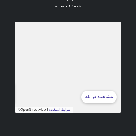
پادکست
پژوهشگاه معارج
موسسه آموزش عالی اسراء
پایگاه اطلاع رسانی اسراء
صندوق قرض الحسنه اسراء