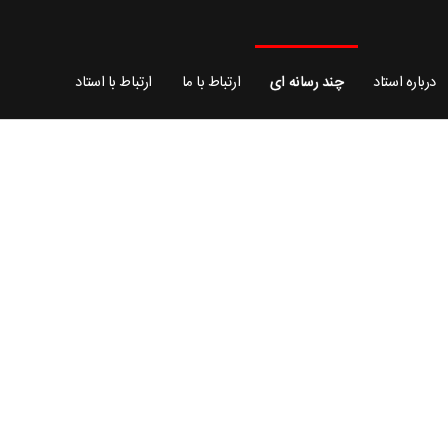
درباره استاد
چند رسانه ای
ارتباط با ما
ارتباط با استاد
پیوندها
دفتر مرجعیت
پژوهشگاه معارج
موسسه آموزش عالی اسراء
پایگاه اطلاع رسانی اسراء
صندوق قرض الحسنه اسراء