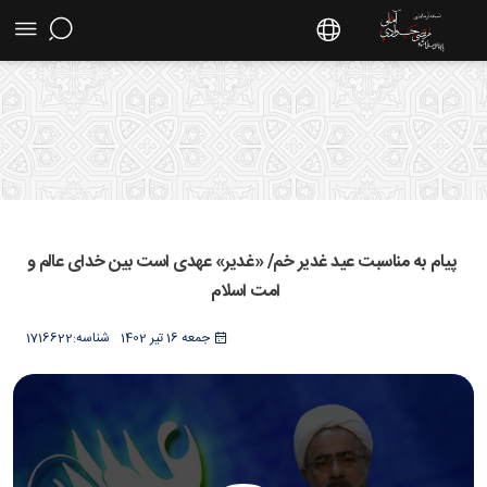
پیام به مناسبت عید غدیر خم/ «غدیر» عهدی است
بین خدای عالم و امت اسلام - سایت استاد مرتضی
پیام به مناسبت عید غدیر خم/ «غدیر» عهدی است بین خدای عالم و
جوادی آملی
امت اسلام
جمعه 16 تیر 1402
شناسه:
1716622