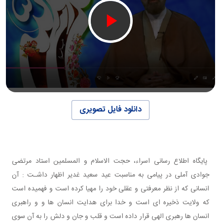
دانلود فایل تصویری
پایگاه اطلاع رسانی اسراء، حجت الاسلام و المسلمین استاد مرتضی
جوادی آملی در پیامی به مناسبت عید سعید غدیر اظهار داشـت : آن
انسانی که از نظر معرفتی و عقلی خود را مهیا کرده است و فهمیده است
که ولایت ذخیره ای است و خدا برای هدایت انسان ها و و راهبری
انسان ها رهبری الهی قرار داده است و قلب و جان و دلش را به آن سوی