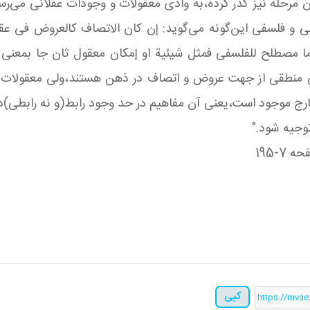
ی و فلسفی این‌گونه‌ می‌گوید: إن کان الاتصاف کالعروض فی‌ عقل
ی منطقی از جهت عروض و اتصاف در ذهن هستند،ولی معقولات 
رج‌ موجود است،یعنی آن مفاهیم در حد وجود رابط(و نه رابطی)د
وجیه شود."
کپی