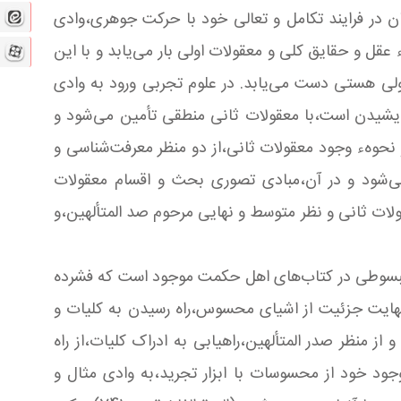
 در فرایند تکامل و تعالی خود با حرکت جوهری،وادی
ل و حقایق کلی‌ و معقولات اولی بار می‌یابد و با این
ولی هستی دست می‌یابد. در علوم تجربی ورود به وادی
دیشیدن است،با معقولات ثانی منطقی تأمین می‌شود و
نحوهء وجود معقولات ثانی،از دو منظر معرفت‌شناسی و
ی‌شود و در آن،مبادی تصوری بحث و اقسام معقولات
ات ثانی و نظر متوسط و نهایی‌ مرحوم صد المتألهین،و
 مبسوطی در کتاب‌های اهل حکمت موجود است که فشرده
نهایت جزئیت از اشیای محسوس،راه رسیدن به کلیات و
ز منظر صدر المتألهین،راهیابی به ادراک کلیات،از راه
د خود از محسوسات با ابزار تجرید،به وادی مثال و