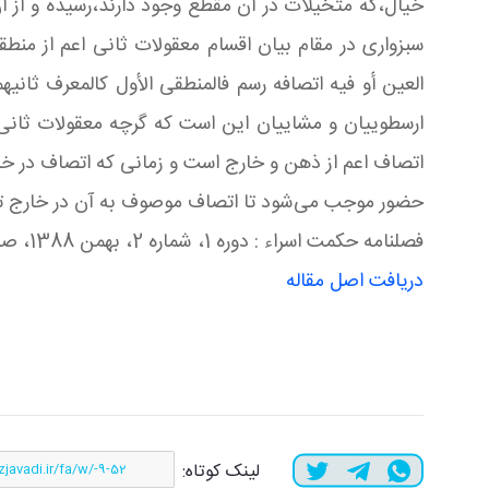
سبزواری در مقام بیان اقسام معقولات ثانی اعم از منطق
ارسطوییان و مشاییان این است که گرچه معقولات ثان
اتصاف اعم از ذهن و خارج است و زمانی که اتصاف در خا
حضور موجب می‌شود تا اتصاف موصوف به آن در خارج ت
فصلنامه ​​​​​​​
حکمت اسراء :
دوره 1، شماره 2، بهمن 1388، صفحه 7-195
دریافت اصل مقاله
لینک کوتاه: