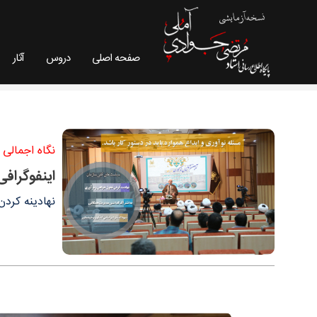
صفحه اصلی
دروس
آثار
اینفوگرافی؛ سیاست های کلی سازمان! - سایت استا
نگاه اجمالی 
اینفوگراف
نهادینه کرد