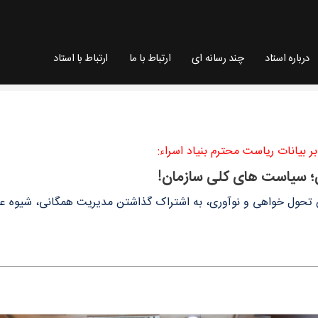
درباره استاد
چند رسانه ای
ارتباط با ما
ارتباط با استاد
د مرتضی جوادی آملی
بر بیانات ریاست محترم بنیاد اسراء:
ی؛ سیاست های کلی سازمان!
ن تحول خواهی و نوآوری، به اشتراک گذاشتن مدیریت همگانی، شیوه عم