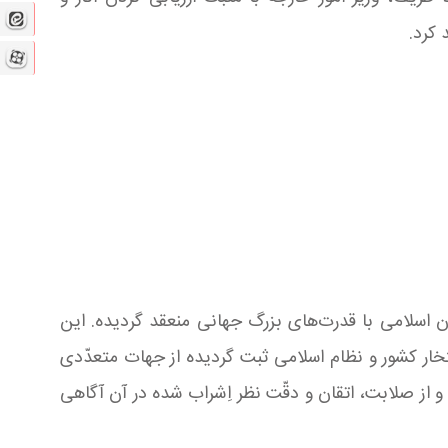
 کرد.
ن اسلامى با قدرت‌هاى بزرگ جهانى منعقد گردیده. این
ار کشور و نظام اسلامی ثبت گردیده از جهات متعدّدى
و از صلابت، اتقان و دقّت نظر اِشراب شده در آن آگاهى