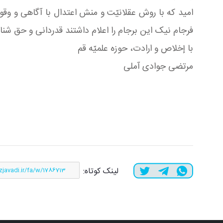
امید که با روش عقلانیّت و منش اعتدال با آگاهی و وقو
فرجام نیک این برجام را اعلام داشتند قدردانى و حق شن
با إخلاص و ارادت، حوزه علمیّه قم
مرتضى جوادى آملی
لینک کوتاه: