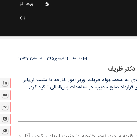
ورود
ادی آملی
یک‌شنبه 14 شهریور 1395
شناسه:
1786713
 دکتر ظریف
ای به محمدجواد ظریف، وزیر امور خارجه با مثبت ارزیابی
 قرارداد صلح حدیبیه در معاهدات بین‌المللی تاکید کرد.
ظریف، وزیر امور خارجه با مثبت ارزیابی کردن آثار و