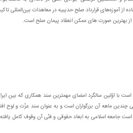
ه از آموزه‌های قرارداد صلح حدیبیه در معاهدات بین‌المللی تاکید
ى از بهترین صورت هاى ممکن انعقاد پیمان صلح است.
 است با اوّلین سالگرد امضای مهمترین سند همکارى که بین ایرا
دین ماهه آن بزرگواران است و به عنوان سند عزّت و لوح افتخ
است جامعه اسلامى به ابعاد حقوقى و فنّى آن وقوف کامل یافته 