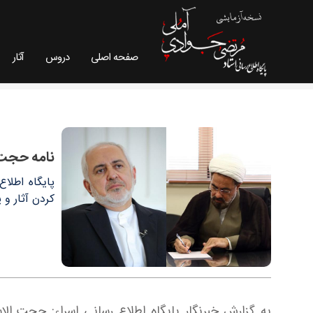
صفحه اصلی
دروس
آثار
نامه حجت الاسلام والمسلمین دکتر مرتضی جوادی 
نامه حجت 
پایگاه اطلا
کردن آثار و 
به گزارش خبرنگار پایگاه اطلاع رسانی اسراء: حجت الا