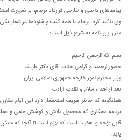
پیامدهای داخلی و خارجی قرارداد برجام، بر ضرورت استفاد
وی تاکید کرد: برجام با همه گفت و شنودها در شمار یک
متن این نامه به شرح
ذیل است؛
بسم الله الرحمن الرحیم
حضور ارجمند و گرامى جناب آقای دکتر ظریف
وزیر محترم امور خارجه جمهورى اسلامى ایران
بعد از اهداء سلام و تقدیم ارادت
همانگونه که خاطر شریف استحضار دارد این ایّام مقارن
برنامه همکارى که محصول تلاش و کوشش علمى و عملى چن
قابل توّجه و اهمّیت است که لازم است تا آنجا که ممکن 
یابد.