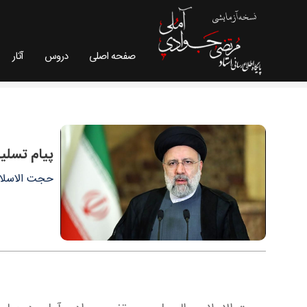
صفحه اصلی
دروس
آثار
پیام تسلیت حجت الاسلام و المسلمین استاد مرتضی
پیام تسلی
حجت الاسلام