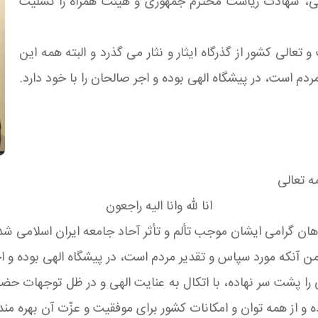
پیامی، شهادت ریاست محترم جمهوری و هیئت همراه را تسلیت
الى كشور از گذرگاه ايثار و نثار مى گذرد و البته همه اين
 است، در پيشگاه الهى بوده و اجر صالحان را با خود دارد.
ه تعالى
انا لله وانا اليه راجعون
ن گرامى ايشان موجب تألم و تأثر آحاد جامعه ايران اسلامى شد
 آنكه مورد سپاس و تقدير مردم است، در پيشگاه الهى بوده و اجر
 پشت سر نهاده، با اتكال به عنايت الهى و در ظل توجهات حضرت 
 از همه توان و امكانات كشور براى موفقيت و عزّت آن بهره مند 