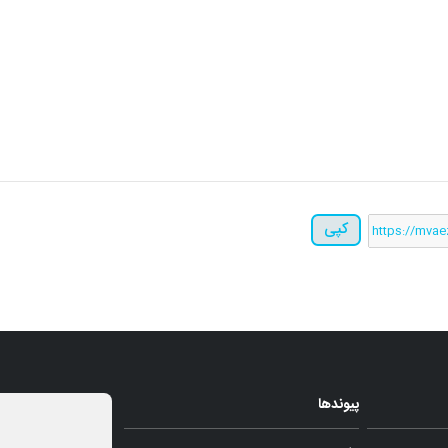
کپی
پیوندها