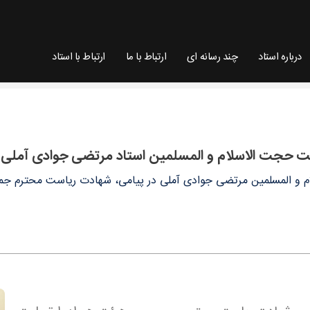
درباره استاد
چند رسانه ای
ارتباط با ما
ارتباط با استاد
 جوادی آملی - سایت استاد مرتضی جوادی آملی
ت حجت الاسلام و المسلمین استاد مرتضی جوادی آملی
 و المسلمین مرتضی جوادی آملی در پیامی، شهادت ریاست محترم جم