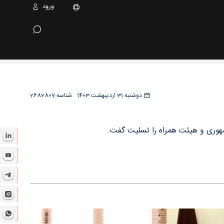
ورود
دوشنبه 31 اردیبهشت 1403
شناسه:
2682807
هوری و هیئت همراه را تسلیت گفت.