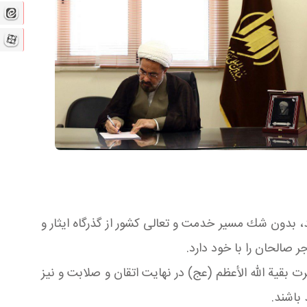
، بدون شك مسير خدمت و تعالى كشور از گذرگاه ايثار و
 صالحان را با خود دارد.
بقية الله الأعظم (عج) در نهايت اتقان و صلابت و نيز
باشند.