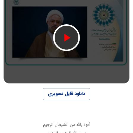
دانلود فایل تصویری
أعوذ بالله من الشيطان الرجيم