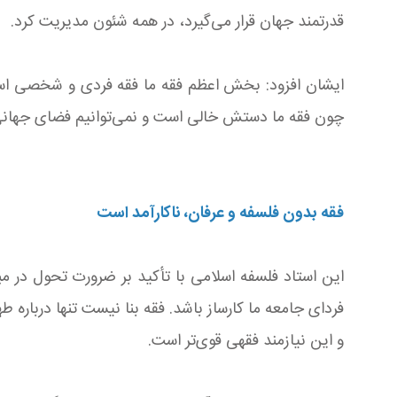
قدرتمند جهان قرار می‌گیرد، در همه شئون مدیریت کرد.
ایشان افزود: بخش اعظم فقه ما فقه فردی و شخصی است.
چون فقه ما دستش خالی است و نمی‌توانیم فضای جهانی 
فقه بدون فلسفه و عرفان، ناکارآمد است
این استاد فلسفه اسلامی با تأکید بر ضرورت تحول در مبا
فردای جامعه ما کارساز باشد. فقه بنا نیست تنها درباره
و این نیازمند فقهی قوی‌تر است.