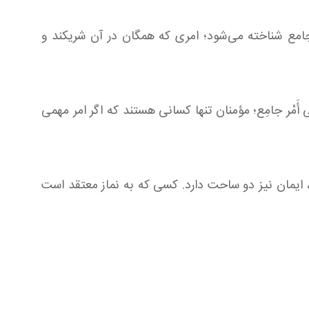
 جامع شناخته می‌شود؛ امری که همگان در آن شریکند و
 مَعَهُ عَلى أَمْر جامِع؛ مؤمنان تنها کسانی هستند که اگر امر مهمی
، ایمان نیز دو ساحت دارد. کسی که به نماز معتقد است