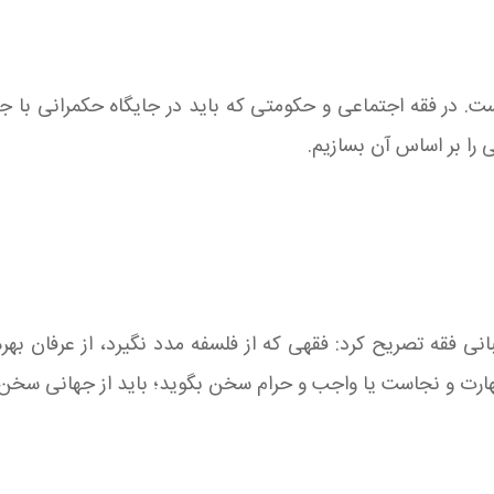
 در فقه اجتماعی و حکومتی که باید در جایگاه حکمرانی با جه
را بر اساس آن بسازیم.
نی فقه تصریح کرد: فقهی که از فلسفه مدد نگیرد، از عرفان بهره ن
 طهارت و نجاست یا واجب و حرام سخن بگوید؛ باید از جهانی سخن ب