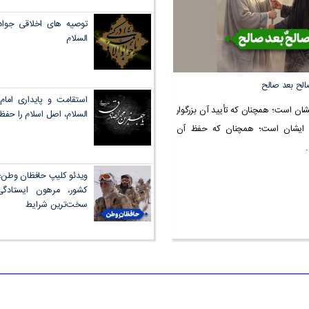
توصیه های اخلاقی جواد ا
السلام
لح بعد صالح
استقامت و پایداری امام
یشان است؛ همچنان که تأیید آن بزرگوار
السلام، اصل اسلام را حفظ
ظ ایشان است؛ همچنان که حفظ آن
.
ویدئو کلیپ حافظان وطن؛ 
کشور، مرهون ایستادگ
سخت‌ترین شرایط