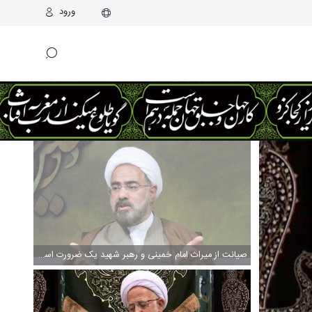
ورود
صیانت از میراث امام خمینی و رهبر شهید یک ضرورت است / انتقام در شرایط مناسب و با حفظ مصونیت نظام و جامعه اسلامی، محفوظ است