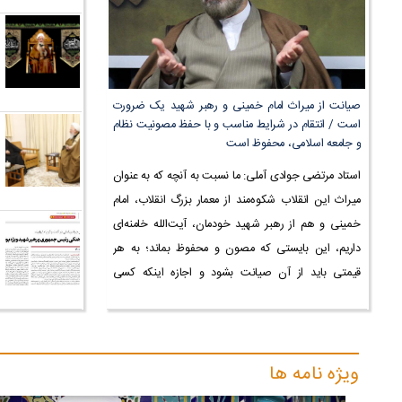
صیانت از میراث امام خمینی و رهبر شهید یک ضرورت
است / انتقام در شرایط مناسب و با حفظ مصونیت نظام
و جامعه اسلامی، محفوظ است
استاد مرتضی جوادی آملی: ما نسبت به آنچه که به عنوان
میراث این انقلاب شکوه‌مند از معمار بزرگ انقلاب، امام
خمینی و هم از رهبر شهید خودمان، آیت‌الله خامنه‌ای
داریم، این بایستی که مصون و محفوظ بماند؛ به هر
قیمتی باید از آن صیانت بشود و اجازه اینکه کسی
بخواهد به این حرکت و این اندیشه و به این...
ویژه نامه ها