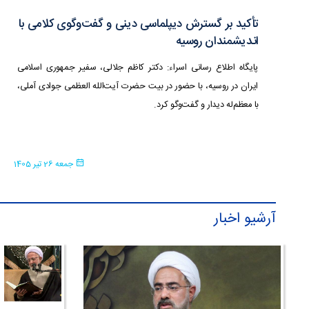
تأکید بر گسترش دیپلماسی دینی و گفت‌وگوی کلامی با
اندیشمندان روسیه
پایگاه اطلاع رسانی اسراء: دکتر کاظم جلالی، سفیر جمهوری اسلامی
ایران در روسیه، با حضور در بیت حضرت آیت‌الله العظمی جوادی آملی،
با معظم‌له دیدار و گفت‌وگو کرد.
جمعه 26 تیر 1405
آرشیو اخبار