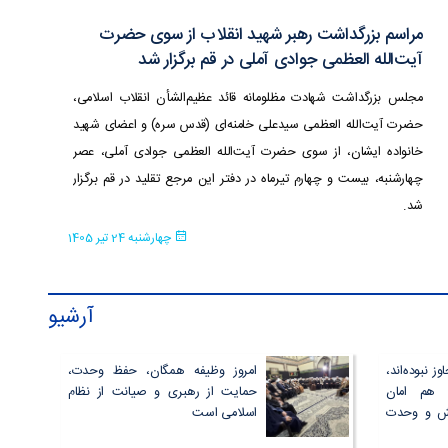
مراسم بزرگداشت رهبر شهید انقلاب از سوی حضرت
آیت‌الله العظمی جوادی آملی در قم برگزار شد
مجلس بزرگداشت شهادت مظلومانه قائد عظیم‌الشأن انقلاب اسلامی،
حضرت آیت‌الله العظمی سیدعلی خامنه‌ای (قدس سره) و اعضای شهید
خانواده ایشان، از سوی حضرت آیت‌الله العظمی جوادی آملی، عصر
چهارشنبه‌، بیست و چهارم تیرماه در دفتر این مرجع تقلید در قم برگزار
شد.
چهارشنبه 24 تیر 1405
آرشیو
ز نبوده‌اند،
امروز وظیفه همگان، حفظ وحدت،
 هم امان
حمایت از رهبری و صیانت از نظام
مش و وحدت
اسلامی است
ید سخنی بر