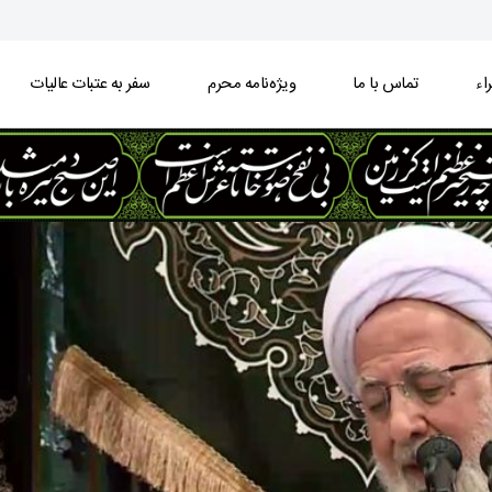
اء
تماس با ما
ویژه‌نامه محرم
سفر به عتبات عالیات