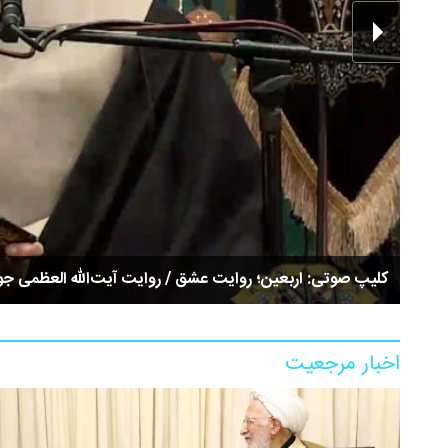
کلیپ صوتی: اربعین؛ روایت عشق / روایت آیت‌الله العظمی جو
اخبار مرجعیت