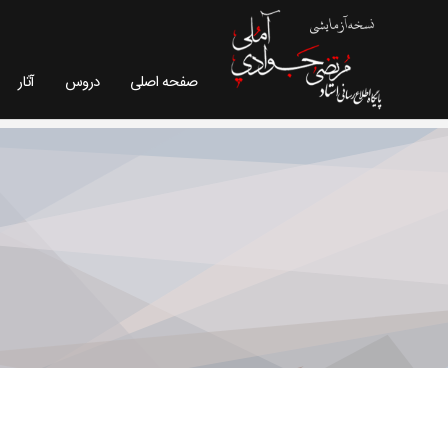
صفحه اصلی
دروس
آثار
ارتباط با ما - سایت استاد مرتضی جوادی آملی