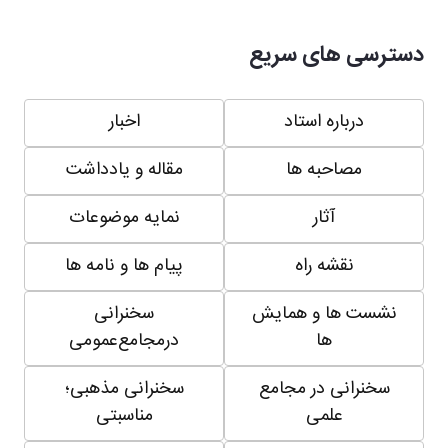
دسترسی های سریع
درباره استاد
اخبار
مصاحبه ها
مقاله و یادداشت
آثار
نمایه موضوعات
نقشه راه
پیام ها و نامه ها
نشست ها و همایش
سخنرانی
ها
درمجامع‌عمومی
سخنرانی در مجامع
سخنرانی مذهبی؛
علمی
مناسبتی