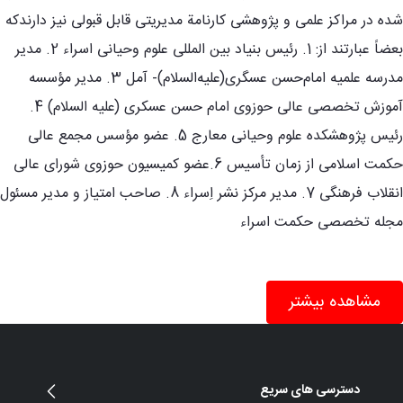
شده در مراکز علمی و پژوهشی کارنامة مدیریتی قابل قبولی نیز دارندکه
بعضاً عبارتند از: 1. رئیس بنیاد بین المللی علوم وحیانی اسراء 2. مدیر
مدرسه علمیه امام‌حسن عسگری‌(علیه‌السلام)- آمل 3. مدیر مؤسسه
آموزش تخصصی عالی حوزوی امام حسن عسکری (علیه السلام) 4.
رئیس پژوهشکده علوم وحیانی معارج 5. عضو مؤسس مجمع عالی
حکمت اسلامی از زمان تأسیس 6.عضو کمیسیون حوزوی شورای عالی
انقلاب فرهنگی 7. مدیر مرکز نشر اِسراء 8. صاحب امتیاز و مدیر مسئول
مجله تخصصی حکمت اسراء
مشاهده بیشتر
دسترسی های سریع