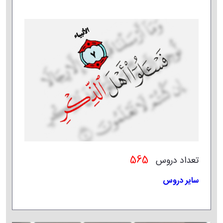
565
تعداد دروس
سایر دروس