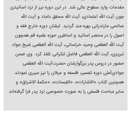
مقدمات وارد سطوح عالی شد. در این دوره نیز از نزد اساتیدی
چون آیت‌ الله اعتمادی، آیت‌ الله محقق داماد و آیت‌ الله
صالحی مازندرانی بهره مند گردید. ایشان دوره خارج فقه و
اصول را در محضر اساتید و اساطین حوزه علمیه قم همچون
آیت‌ الله العظمی وحید خراسانی، آیت‌ الله العظمی شیخ جواد
تبریزی، آیت‌ الله العظمی فاضل لنکرانی تلمّذ کرد. وی ضمن
حضور در دروس پدر بزرگوارشان حضرت‌آیت‌ الله العظمی
جوادی‌آملی دوره تفسیر، فلسفه و عرفان را نیز سپری نمودند.
همچنین کتاب «الاشارات»، «القبسات»، «حکمۀ الاشراق» و
سایر مباحث فلسفی را به صورت خصوصی نزد پدر فرا گرفته‌اند.