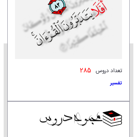
285
تعداد دروس
تفسیر