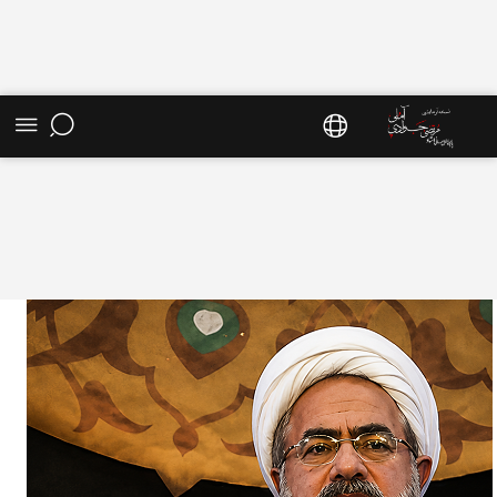
صفحه اصلی - سایت استاد مرتضی جوادی آملی