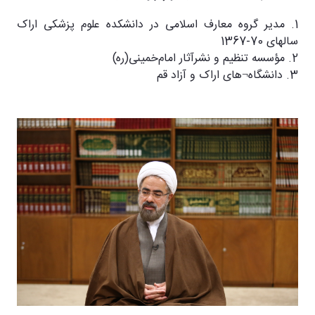
1. مدیر گروه معارف اسلامی در دانشکده علوم پزشکی اراک
سالهای 70-1367
2. مؤسسه تنظیم و نشرآثار امام‌خمینی(ره)
3. دانشگاه¬های اراک و آزاد قم