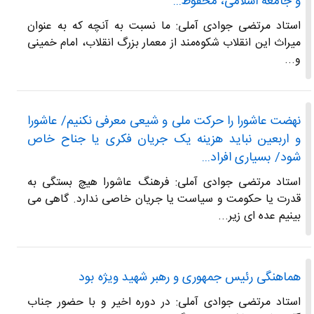
و جامعه اسلامی، محفوظ...
استاد مرتضی جوادی آملی: ما نسبت به آنچه که به عنوان
میراث این انقلاب شکوه‌مند از معمار بزرگ انقلاب، امام خمینی
و...
نهضت عاشورا را حرکت ملی و شیعی معرفی نکنیم/ عاشورا
و اربعین نباید هزینه یک جریان فکری یا جناح خاص
شود/ بسیاری افراد...
استاد مرتضی جوادی آملی: فرهنگ عاشورا هیچ بستگی به
قدرت یا حکومت و سیاست یا جریان خاصی ندارد. گاهی می
بینیم عده ای زیر...
هماهنگی رئیس جمهوری و رهبر شهید ویژه بود
استاد مرتضی جوادی آملی: در دوره اخیر و با حضور جناب