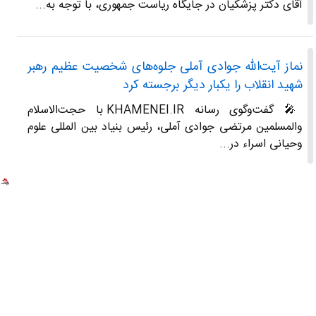
آقای دکتر پزشکیان در جایگاه ریاست جمهوری، با توجه به...
نماز آیت‌الله جوادی آملی جلوه‌های شخصیت عظیم رهبر
شهید انقلاب را یکبار دیگر برجسته کرد
🎤 گفت‌وگوی رسانه KHAMENEI.IR با حجت‌الاسلام
والمسلمین مرتضی جوادی آملی، رئیس بنیاد بین المللی علوم
وحیانی اسراء در...