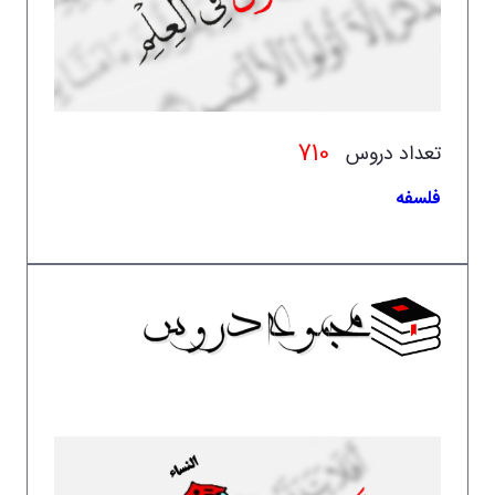
710
تعداد دروس
فلسفه