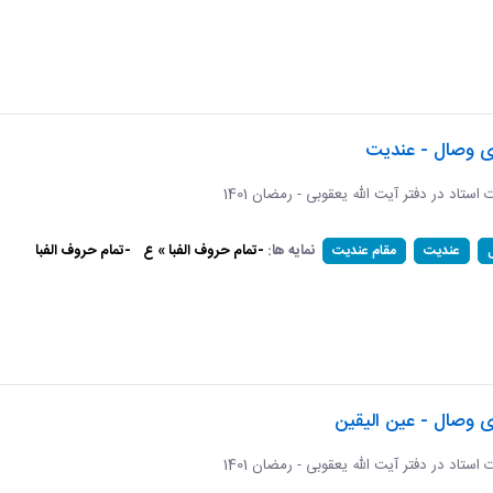
ای وصال - عندیت
ات استاد در دفتر آیت الله یعقوبی - رمضان 1401
نمایه ها:
-تمام حروف الفبا » ع
-تمام حروف الفبا
عندیت
مقام عندیت
ی وصال - عین الیقین
ات استاد در دفتر آیت الله یعقوبی - رمضان 1401