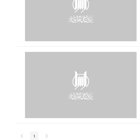
پیغام
صفحه
1
صفحه