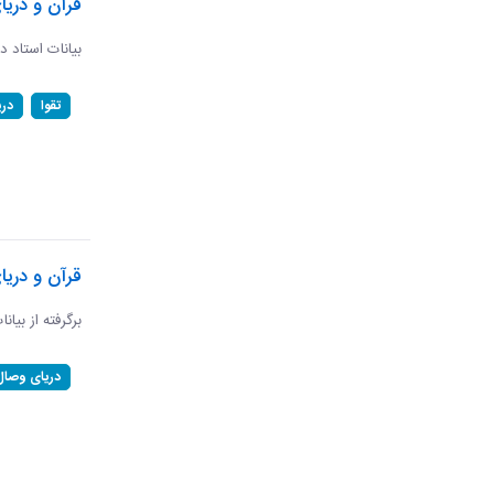
قرآن و دریا
بیانات استاد د
تقوا
در
قرآن و دری
برگرفته از بیان
دریای وصال