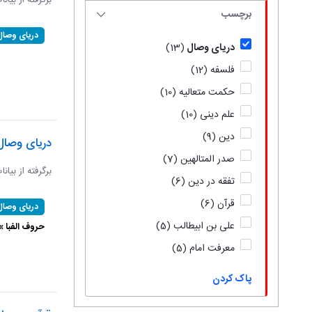
برگرفته از بیان
برچسب
دریای وصال
دریای وصال
(13)
فلسفه
(12)
حکمت متعالیه
(10)
علم دینی
(10)
دین
(9)
دریای وصال
صدر المتالهین
(7)
برگرفته از بیان
تفقه در دین
(6)
قرآن
(6)
دریای وصال
علی بن ابیطالب
(5)
حروف الفبا 
معرفت امام
(5)
پاک کردن