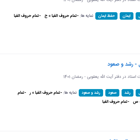
ات استاد در دفتر آیت الله یعقوبی - رمضان 1401
نمایه ها:
-تمام حروف الفبا » ح
-تمام حروف الفبا
ایمان
حفظ ایمان
 - رشد و صعود
ات استاد در دفتر آیت الله یعقوبی - رمضان 1401
نمایه ها:
-تمام حروف الفبا » ر
-تمام
رشد
صعود
رشد و صعود
» ص
-تمام حروف الفبا