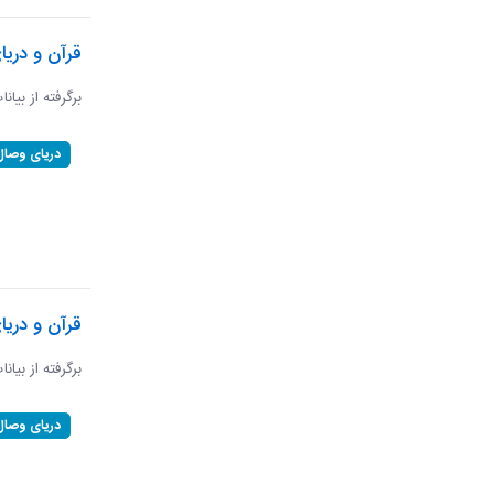
قرآن و دریا
برگرفته از بیانا
دریای وصال
قرآن و دری
برگرفته از بیان
دریای وصال