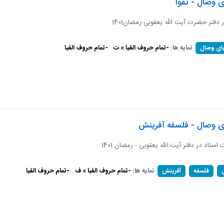
ی وصال - تقوا
ر دفتر حضرت آیت الله یعقوبی-رمضان1401
نمایه ها:
-تمام حروف الفبا » ت
-تمام حروف الفبا
یای وصال
ای وصال - فلسفه آفرینش
ات استاد در دفتر آیت الله یعقوبی - رمضان 1401
نمایه ها:
-تمام حروف الفبا » ف
-تمام حروف الفبا
فلسفه
آفرینش