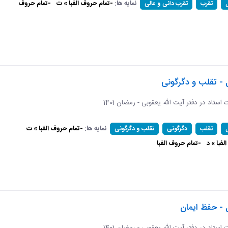
نمایه ها:
-تمام حروف الفبا » ت
-تمام حروف
تقرب
تقرب دانی و عالی
 - تقلب و دگرگونی
ات استاد در دفتر آیت الله یعقوبی - رمضان 1401
نمایه ها:
-تمام حروف الفبا » ت
تقلب
دگرگونی
تقلب و دگرگونی
فبا » د
-تمام حروف الفبا
 - حفظ ایمان