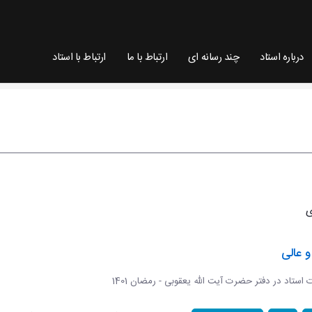
درباره استاد
چند رسانه ای
ارتباط با ما
ارتباط با استاد
 عالی
ات استاد در دفتر حضرت آیت الله یعقوبی - رمضان 1401