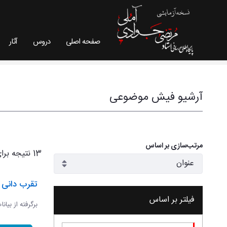
صفحه اصلی
دروس
آثار
فیش موضوعی - سایت استاد مرتضی جوادی آملی
آرشیو فیش موضوعی
مرتب‌سازی بر اساس
13 نتیجه برای
تقرب دانی و
فیلتر بر اساس
برگرفته از بیان