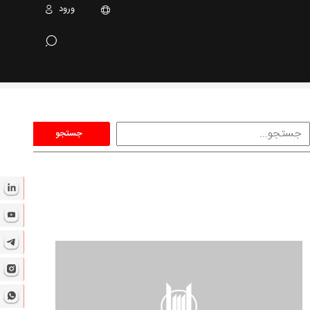
ورود
جستجو