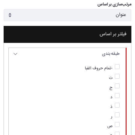
مرتب‌سازی بر اساس
فیلتر بر اساس
طبقه بندی
-تمام حروف الفبا
ت
ح
د
ذ
ر
ص