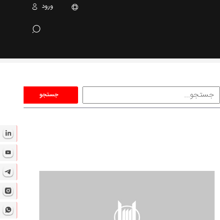
ورود
جستجو