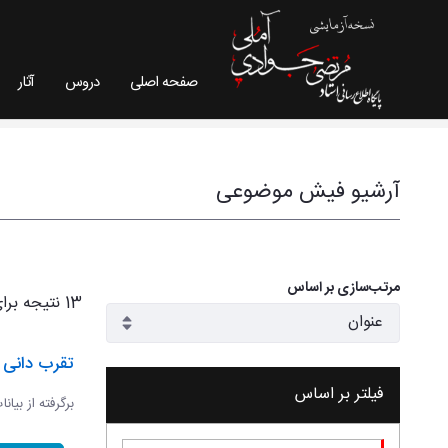
صفحه اصلی
دروس
آثار
فیش موضوعی - سایت استاد مرتضی جوادی آملی
آرشیو فیش موضوعی
مرتب‌سازی بر اساس
13 نتیجه برای
تقرب دانی و
فیلتر بر اساس
برگرفته از بیان