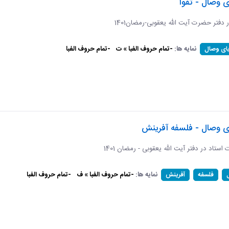
ی وصال - تقوا
ر دفتر حضرت آیت الله یعقوبی-رمضان1401
نمایه ها:
-تمام حروف الفبا » ت
-تمام حروف الفبا
یای وصال
ای وصال - فلسفه آفرینش
ات استاد در دفتر آیت الله یعقوبی - رمضان 1401
نمایه ها:
-تمام حروف الفبا » ف
-تمام حروف الفبا
فلسفه
آفرینش