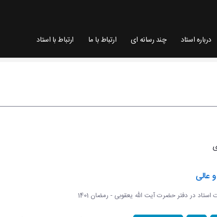
درباره استاد
چند رسانه ای
ارتباط با ما
ارتباط با استاد
 عالی
ات استاد در دفتر حضرت آیت الله یعقوبی - رمضان 1401