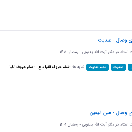
ای وصال - عندیت
ات استاد در دفتر آیت الله یعقوبی - رمضان 1401
نمایه ها:
-تمام حروف الفبا » ع
-تمام حروف الفبا
عندیت
مقام عندیت
ی وصال - عین الیقین
ات استاد در دفتر آیت الله یعقوبی - رمضان 1401