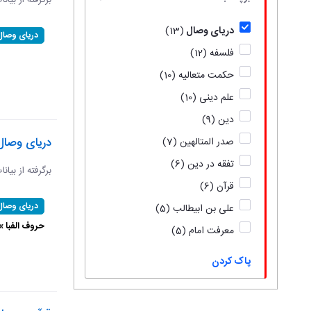
برگرفته از بیان
دریای وصال
(13)
دریای وصال
فلسفه
(12)
حکمت متعالیه
(10)
علم دینی
(10)
دین
(9)
دریای وصال
صدر المتالهین
(7)
تفقه در دین
(6)
برگرفته از بیان
قرآن
(6)
دریای وصال
علی بن ابیطالب
(5)
حروف الفبا 
معرفت امام
(5)
پاک کردن