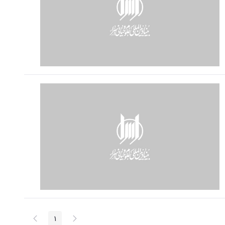
پیغام
صفحه
1
صفحه