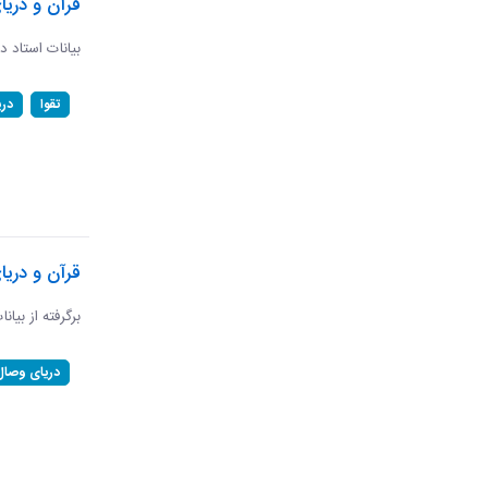
قرآن و دریا
بیانات استاد د
تقوا
در
قرآن و دری
برگرفته از بیان
دریای وصال