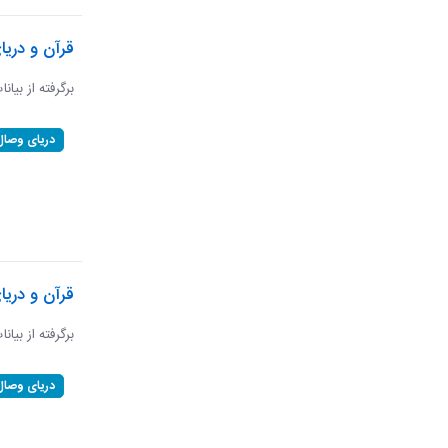
قرآن و دریا
برگرفته از بیانا
دریای وصال
قرآن و دری
برگرفته از بیان
دریای وصال