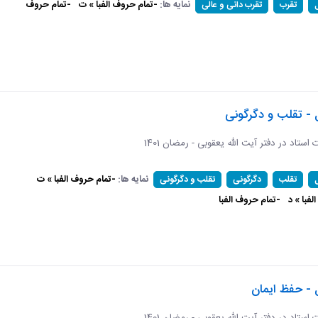
نمایه ها:
-تمام حروف الفبا » ت
-تمام حروف
تقرب
تقرب دانی و عالی
 - تقلب و دگرگونی
ات استاد در دفتر آیت الله یعقوبی - رمضان 1401
نمایه ها:
-تمام حروف الفبا » ت
تقلب
دگرگونی
تقلب و دگرگونی
فبا » د
-تمام حروف الفبا
 - حفظ ایمان