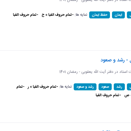
ات استاد در دفتر آیت الله یعقوبی - رمضان 1401
نمایه ها:
-تمام حروف الفبا » ح
-تمام حروف الفبا
ایمان
حفظ ایمان
 - رشد و صعود
ات استاد در دفتر آیت الله یعقوبی - رمضان 1401
نمایه ها:
-تمام حروف الفبا » ر
-تمام
رشد
صعود
رشد و صعود
» ص
-تمام حروف الفبا