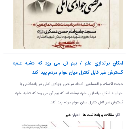
امکانِ براندازیِ علم / بیم آن می رود که «شبه علم»
گسترش غیر قابل کنترل میانِ عوام مردم پیدا کند
حجت الاسلام و المسلمین استاد مرتضی جوادی آملی در یادداشتی با
عنوان « امکانِ براندازیِ علم» نوشته اند که بیم آن می رود که «شبه علم»
گسترش غیر قابل کنترل میانِ عوام مردم پیدا کند.
آثار:
مقالات و یادداشت ها
اخبار:
خبر