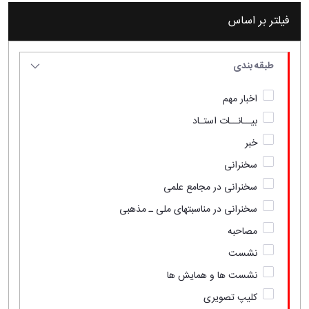
فیلتر بر اساس
طبقه بندی
اخبار مهم
بیــانــات استـاد
خبر
سخنرانی
سخنرانی در مجامع علمی
سخنرانی در مناسبتهای ملی ـ مذهبی
مصاحبه
نشست
نشست ها و همایش ها
کلیپ تصویری