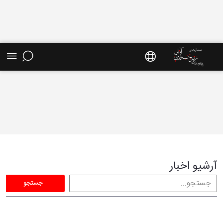
آرشیو اخبار - سایت استاد مرتضی جوادی آملی
آرشیو اخبار
جستجو