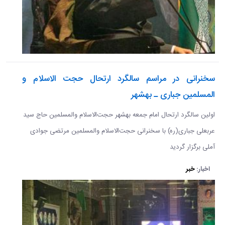
سخنرانی در مراسم سالگرد ارتحال حجت الاسلام و
المسلمین جباری ـ بهشهر
اولین سالگرد ارتحال امام جمعه بهشهر حجت‌الاسلام والمسلمین حاج سید
عربعلی جباری(ره) با سخنرانی حجت‌الاسلام والمسلمین مرتضی جوادی
آملی برگزار گردید
اخبار:
خبر