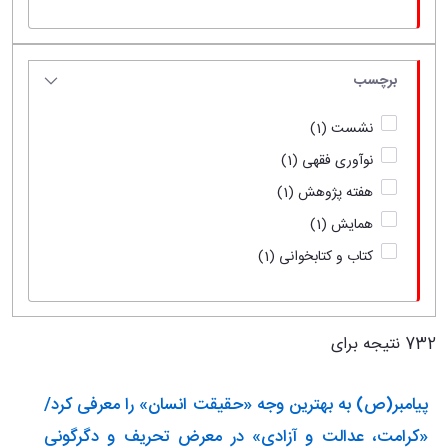
برچسب
نشست
(1)
نوآوری فقهی
(1)
هفته پژوهش
(1)
همایش
(1)
کتاب و کتابخوانی
(1)
732 نتیجه برای
پیامبر(ص) به بهترین وجه «حقیقت انسان» را معرفی کرد/
«کرامت، عدالت و آزادی» در معرض تحریف و دگرگونی