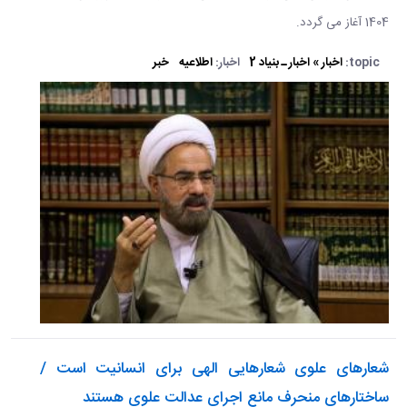
1404 آغاز می گردد.
topic:
اخبار » اخبار ـ بنیاد 2
اخبار:
اطلاعیه
خبر
شعارهای علوی شعارهایی الهی برای انسانیت است /
ساختارهای منحرف مانع اجرای عدالت علوی هستند