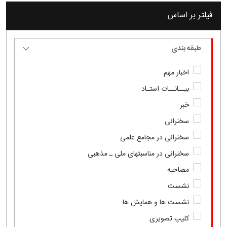
فیلتر بر اساس
طبقه بندی
اخبار مهم
بیــانــات استـاد
خبر
سخنرانی
سخنرانی در مجامع علمی
سخنرانی در مناسبتهای ملی ـ مذهبی
مصاحبه
نشست
نشست ها و همایش ها
کلیپ تصویری