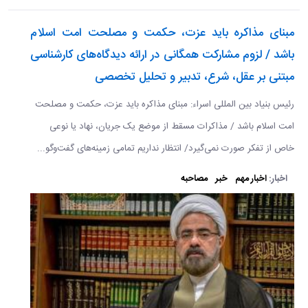
مبنای مذاکره باید عزت، حکمت و مصلحت امت اسلام
باشد / لزوم مشارکت همگانی در ارائه دیدگاه‌های کارشناسی
مبتنی بر عقل، شرع، تدبیر و تحلیل تخصصی
رئیس بنیاد بین المللی اسراء: مبنای مذاکره باید عزت، حکمت و مصلحت
امت اسلام باشد / مذاکرات مسقط از موضع یک جریان، نهاد یا نوعی
خاص از تفکر صورت نمی‌گیرد/ انتظار نداریم تمامی زمینه‌های گفت‌وگو...
اخبار:
اخبار مهم
خبر
مصاحبه