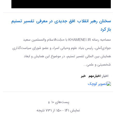
سخنان رهبر انقلاب افق جدیدی در معرفی تفسیر تسنیم
باز کرد
مصاحبه رسانه KHAMENEI.IR با حجّت‌الاسلام والمسلمین سعید
جوادی‌آملی، رئیس بنیاد علوم وحیانی اسراء و عضو شورای سیاست‌گذاری
همایش بین المللی تفسیر تسنیم، در موضوع این همایش و ابعاد
شخصیتی و علمی...
اخبار:
اخبار مهم
خبر
پست‌‌های 10
هر صفحه
نمایش 141 - 150 از 731 نتیجه