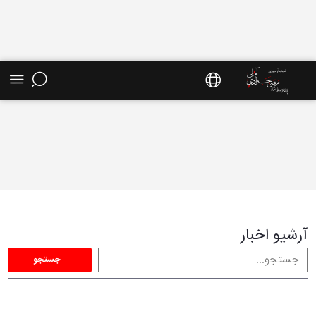
آرشیو اخبار - سایت استاد مرتضی جوادی آملی
آرشیو اخبار
جستجو