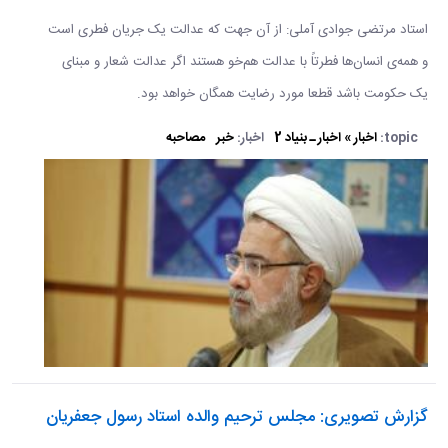
استاد مرتضی جوادی آملی: از آن جهت که عدالت یک جریان فطری است
و همه‌ی انسان‌ها فطرتاً با عدالت هم‌خو هستند اگر عدالت شعار و مبنای
یک حکومت باشد قطعا مورد رضایت همگان خواهد بود.
topic:
اخبار » اخبار ـ بنیاد 2
اخبار:
خبر
مصاحبه
گزارش تصویری: مجلس ترحیم والده استاد رسول جعفریان