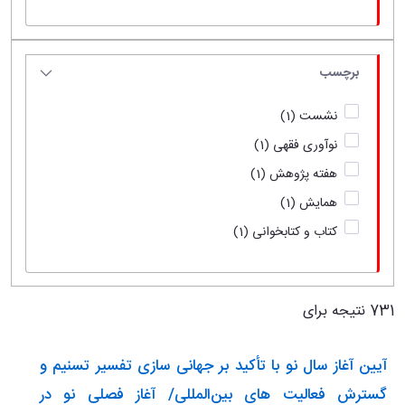
برچسب
نشست
(1)
نوآوری فقهی
(1)
هفته پژوهش
(1)
همایش
(1)
کتاب و کتابخوانی
(1)
731 نتیجه برای
آیین آغاز سال نو با تأکید بر جهانی سازی تفسیر تسنیم و
گسترش فعالیت های بین‌المللی/ آغاز فصلی نو در