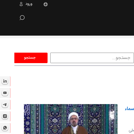
ورود
جستجو
 اسماء
ملی