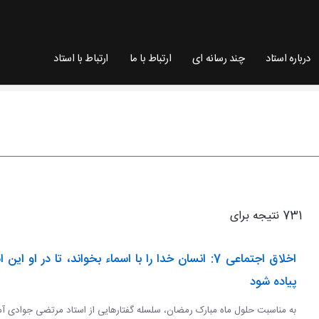
درباره استاد
چند رسانه ای
ارتباط با ما
ارتباط با استاد
731 نتیجه برای
اخلاق اجتماعی 7: انسان خدا را با اسماء بخواند، تا در او این
پیاده شود
به مناسبت حلول ماه مبارک رمضان، سلسله گفتارهایی از استاد مرتضی جوادی آ