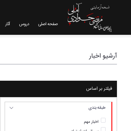
صفحه اصلی
دروس
آثار
آرشیو اخبار - سایت استاد مرتضی جوادی آملی
آرشیو اخبار
فیلتر بر اساس
طبقه بندی
اخبار مهم