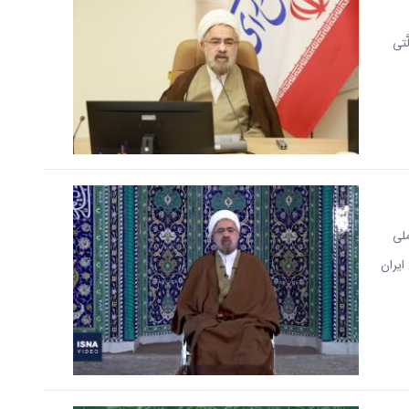
ّتی‌
ملی
ایران