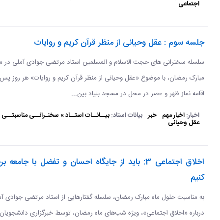
اجتماعی
جلسه سوم : عقل وحیانی از منظر قرآن کریم و روایات
سلسله سخنرانی های حجت الاسلام و المسلمین استاد مرتضی جوادی آملی در ما
مبارک رمضان، با موضوع «عقل وحیانی از منظر قرآن کریم و روایات» هر روز پس 
اقامه نماز ظهر و عصر در محل در مسجد بنیاد بین...
اخبار:
اخبار مهم
خبر
بیانات استاد:
بیــانــات استــاد » سخنـرانــی مناسبتــی 
عقل وحیانی
اخلاق اجتماعی 3: باید از جایگاه احسان و تفضل با جامعه ب
کنیم
به مناسبت حلول ماه مبارک رمضان، سلسله گفتارهایی از استاد مرتضی جوادی آ
درباره «اخلاق اجتماعی»، ویژه شب‌های ماه رمضان، توسط خبرگزاری دانشجویان 