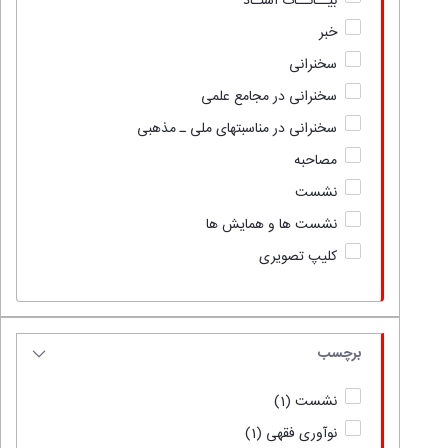
بیــانــات استـاد
خبر
سخنرانی
سخنرانی در مجامع علمی
سخنرانی در مناسبتهای ملی ـ مذهبی
مصاحبه
نشست
نشست ها و همایش ها
کلیپ تصویری
برچسب
نشست
(1)
نوآوری فقهی
(1)